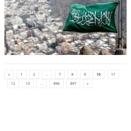
«
1
2
...
7
8
9
10
11
12
13
...
896
897
»