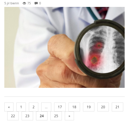
5 jıl bwrın
75
0
«
1
2
...
17
18
19
20
21
22
23
24
25
»