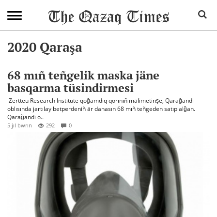
2020 Qaraşa
68 mıñ teñgelik maska jäne
basqarma tüsindirmesi
Zertteu Research Institute qoğamdıq qorınıñ mälimetinşe, Qarağandı
oblısında jartılay betperdeniñ är danasın 68 mıñ teñgeden satıp alğan.
Qarağandı o..
5 jıl bwrın
292
0