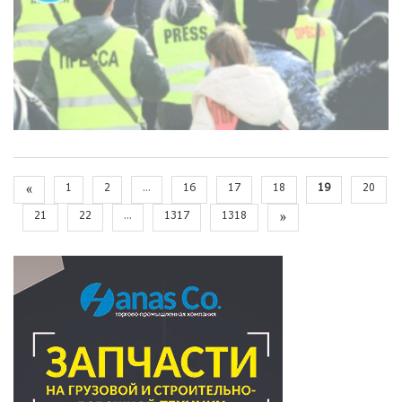
«
1
2
...
16
17
18
19
20
21
22
...
1317
1318
»