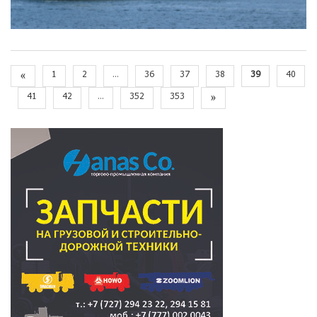
«
1
2
...
36
37
38
39
40
41
42
...
352
353
»