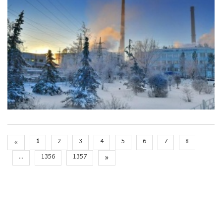
«
1
2
3
4
5
6
7
8
...
1356
1357
»