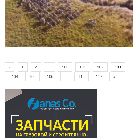
«
1
2
...
100
101
102
103
104
105
106
...
116
117
»