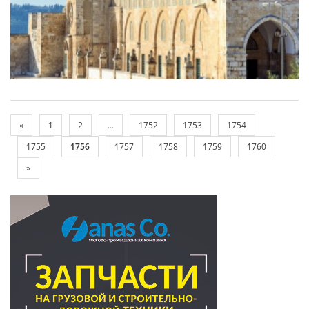
«
1
2
...
1752
1753
1754
1755
1756
1757
1758
1759
1760
»