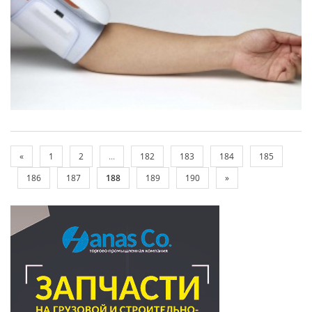
«
1
2
...
182
183
184
185
186
187
188
189
190
»