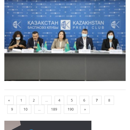
«
1
2
...
4
5
6
7
8
9
10
...
189
190
»