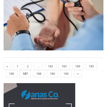
«
1
2
...
182
183
184
185
186
187
188
189
190
»