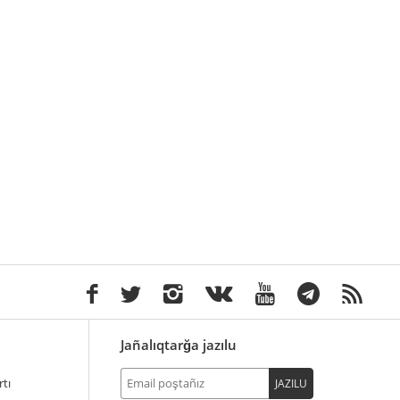
Jañalıqtarğa jazılu
tı
JAZILU