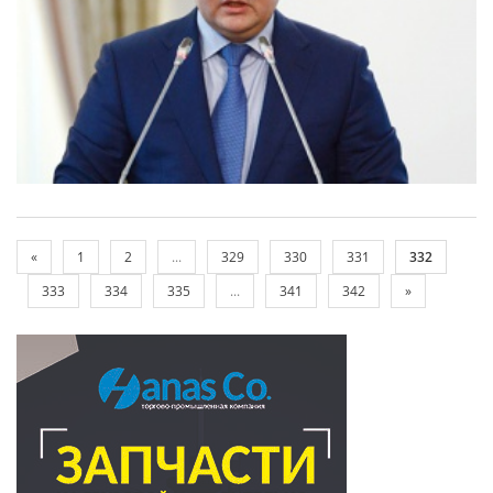
«
1
2
...
329
330
331
332
333
334
335
...
341
342
»