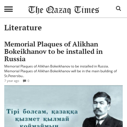
Literature
Memorial Plaques of Alikhan
Bokeikhanov to be installed in
Russia
Memorial Plaques of Alikhan Bokeikhanov to be installed in Russia.
Memorial Plaques of Alikhan Bokeikhanov will be in the main building of
St.Petersbu..
7 year ago
0