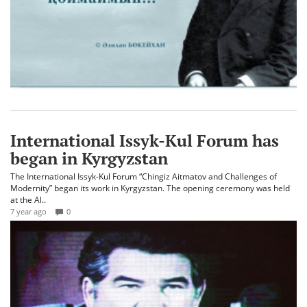
International Issyk-Kul Forum has
began in Kyrgyzstan
The International Issyk-Kul Forum “Chingiz Aitmatov and Challenges of
Modernity” began its work in Kyrgyzstan. The opening ceremony was held
at the Al..
7 year ago
0