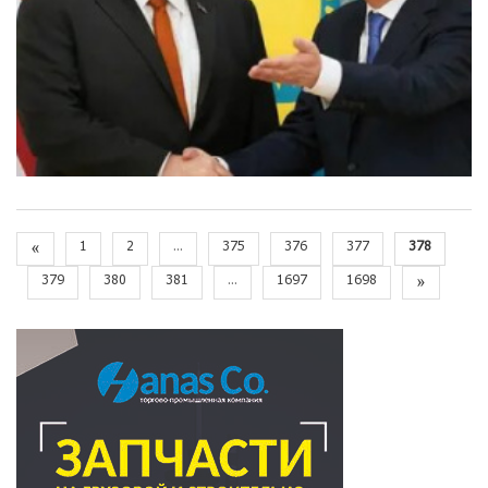
«
1
2
...
375
376
377
378
379
380
381
...
1697
1698
»