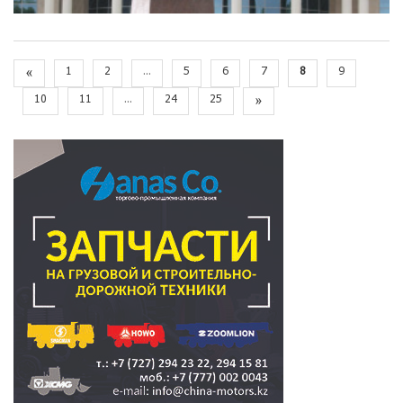
«
1
2
...
5
6
7
8
9
10
11
...
24
25
»