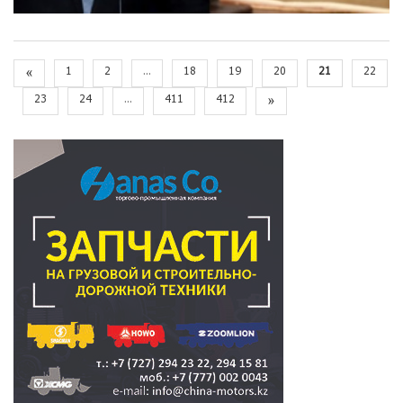
«
1
2
...
18
19
20
21
22
23
24
...
411
412
»