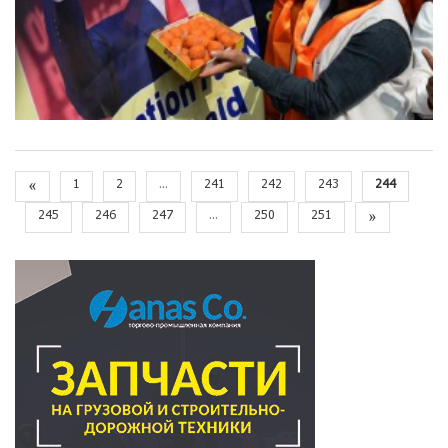
«
1
2
...
241
242
243
244
245
246
247
...
250
251
»