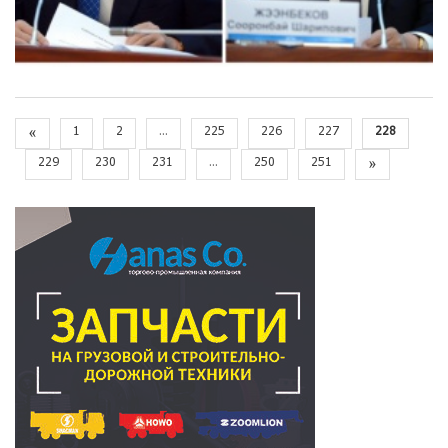
«
1
2
...
225
226
227
228
229
230
231
...
250
251
»