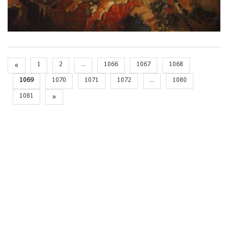
«
1
2
...
1066
1067
1068
1069
1070
1071
1072
...
1080
1081
»