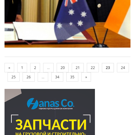
«
1
2
...
20
21
22
23
24
25
26
...
34
35
»