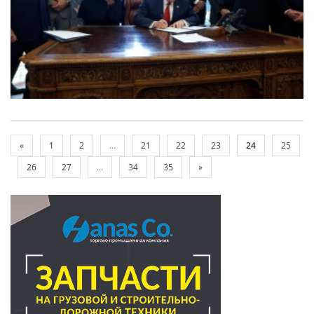
«
1
2
...
21
22
23
24
25
26
27
...
34
35
»