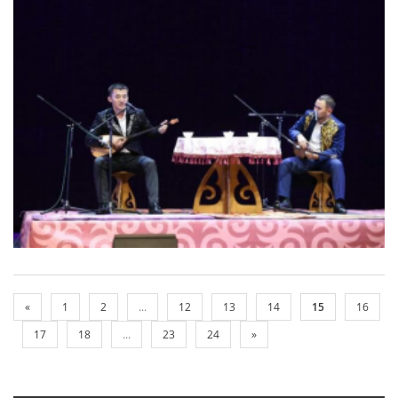
«
1
2
...
12
13
14
15
16
17
18
...
23
24
»