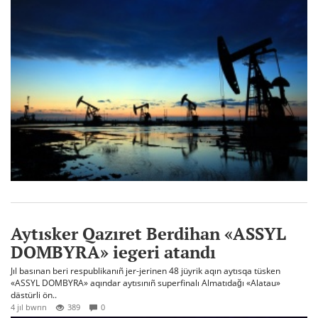
Aytısker Qazıret Berdihan «ASSYL
DOMBYRA» iegeri atandı
Jıl basınan beri respublikanıñ jer-jerinen 48 jüyrik aqın aytısqa tüsken
«ASSYL DOMBYRA» aqındar aytısınıñ superfinalı Almatıdağı «Alatau»
dästürli ön..
4 jıl bwrın
389
0