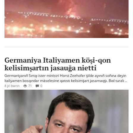
Germaniya Italiyamen köşi-qon
kelisimşartın jasauğa nietti
Germaniyanıñ Sırtqı ister ministri Horst Zeehofer şilde ayınıñ soñına deyin
Italiyamen bosqındar mäselesine qatıstı kelisimşart jasamaqşı. Bwl turalı ..
8 jıl bwrın
71
0