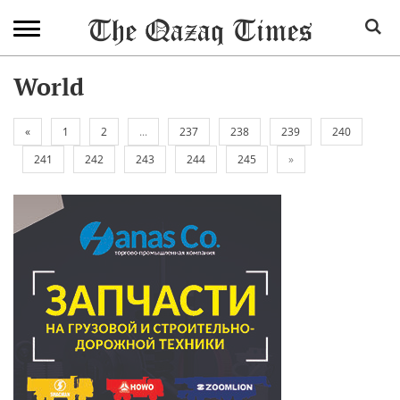
World
«
1
2
...
237
238
239
240
241
242
243
244
245
»