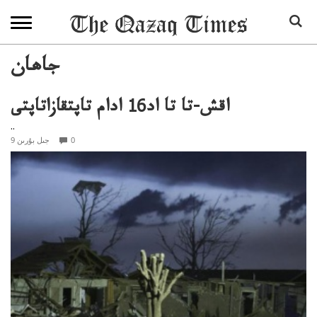
جاھان
اقش-تا تا اد16 ادام تاپتقازاتاپتى
..
0
9 جىل بۇرىن