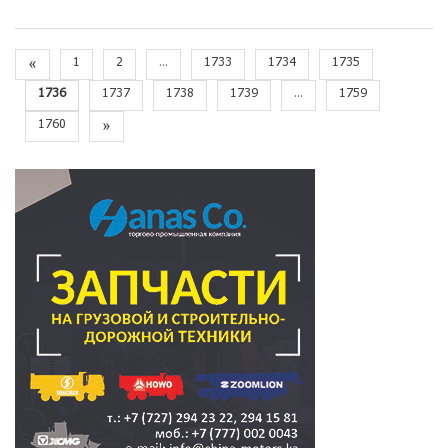
«
1
2
...
1733
1734
1735
1736
1737
1738
1739
...
1759
1760
»