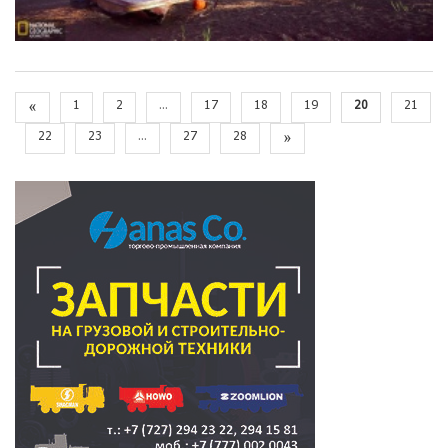
«
1
2
...
17
18
19
20
21
22
23
...
27
28
»