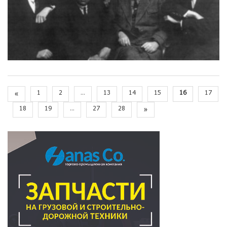
«
1
2
...
13
14
15
16
17
18
19
...
27
28
»