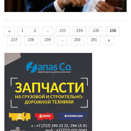
«
1
2
...
233
234
235
236
237
238
239
...
250
251
»