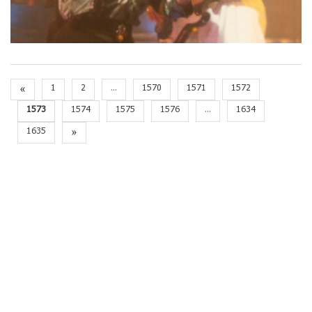
«
1
2
...
1570
1571
1572
1573
1574
1575
1576
...
1634
1635
»