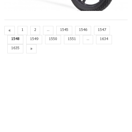
«
1
2
...
1545
1546
1547
1548
1549
1550
1551
...
1634
1635
»