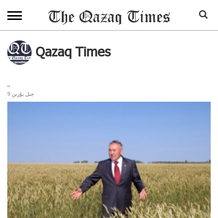
Qazaq Times
..
9 جىل بۇرىن