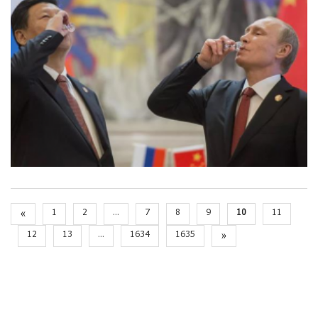
«
1
2
...
7
8
9
10
11
12
13
...
1634
1635
»