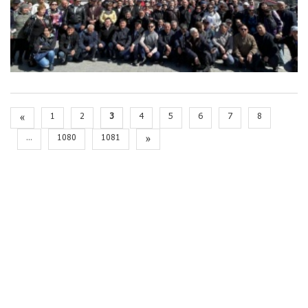
«
1
2
3
4
5
6
7
8
...
1080
1081
»