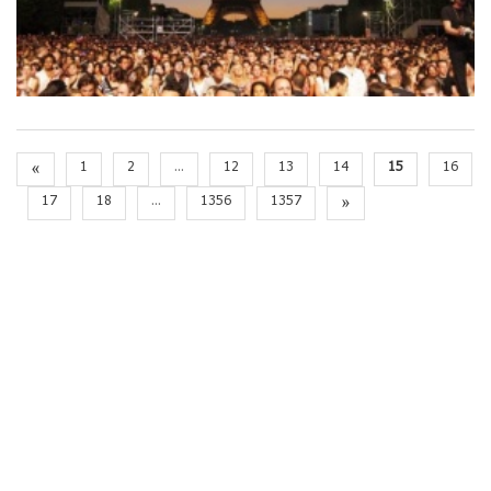
«
1
2
...
12
13
14
15
16
17
18
...
1356
1357
»