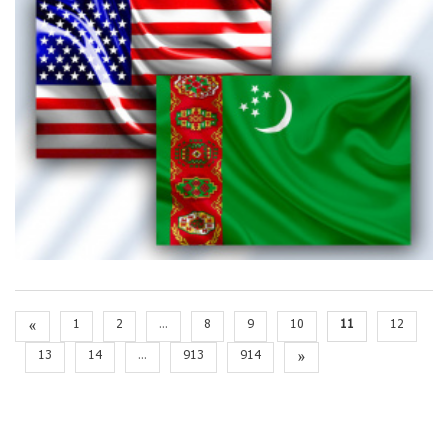
«
1
2
...
8
9
10
11
12
13
14
...
913
914
»