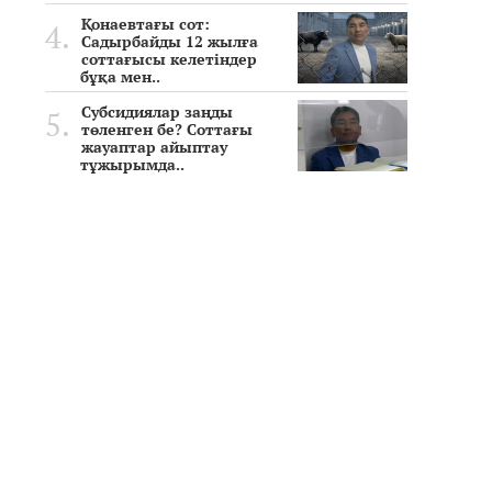
Қонаевтағы сот:
Садырбайды 12 жылға
соттағысы келетіндер
бұқа мен..
Субсидиялар заңды
төленген бе? Соттағы
жауаптар айыптау
тұжырымда..