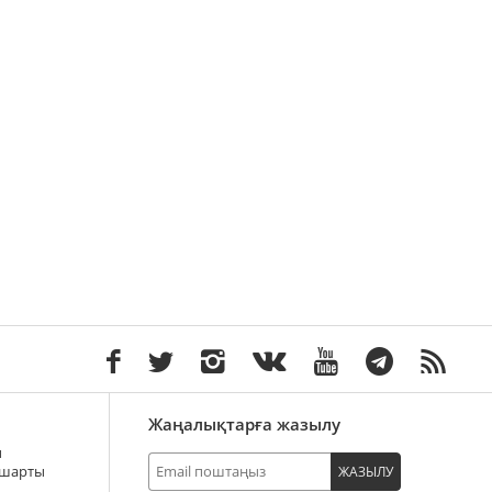
Жаңалықтарға жазылу
ы
 шарты
ЖАЗЫЛУ