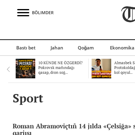
BÖLIMDER
Bastı bet
Jahan
Qoğam
Ekonomika
10 KÜNDE NE ÖZGERDİ?
Almasbek Sa
Pokrovsk mañındağı
Protokolda
qasap, dron soğ..
kol qoyul..
Sport
Roman Abramoviçtıñ 14 jılda «Çelsiğa» 
qarjısı