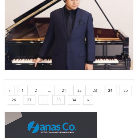
«
1
2
...
21
22
23
24
25
26
27
...
33
34
»