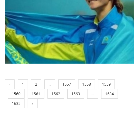
«
1
2
...
1557
1558
1559
1560
1561
1562
1563
...
1634
1635
»