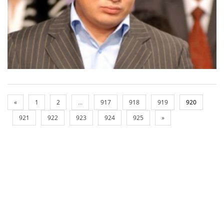
«
1
2
...
917
918
919
920
921
922
923
924
925
»