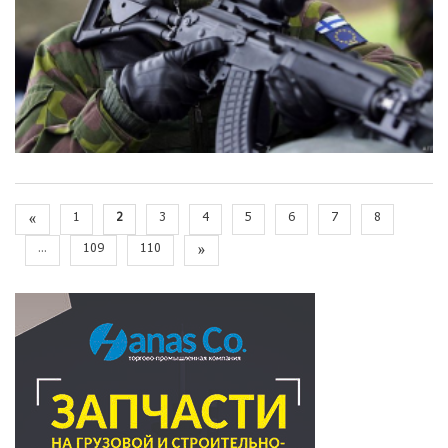
«
1
2
3
4
5
6
7
8
...
109
110
»