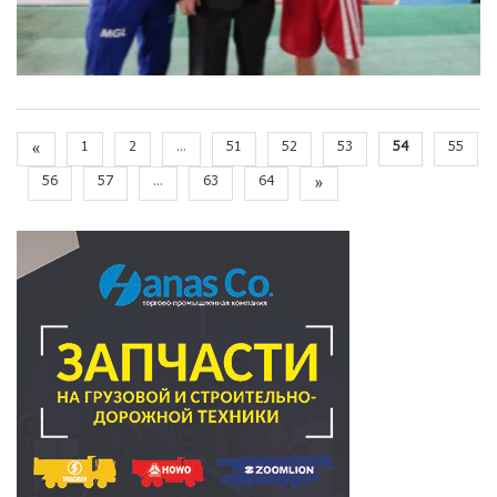
«
1
2
...
51
52
53
54
55
56
57
...
63
64
»