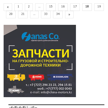
«
1
2
...
15
16
17
18
19
20
21
...
33
34
»