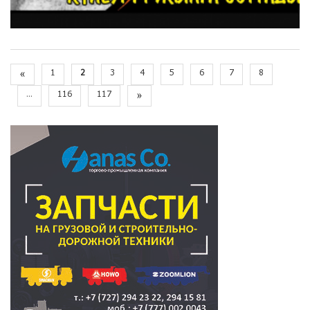
«
1
2
3
4
5
6
7
8
...
116
117
»