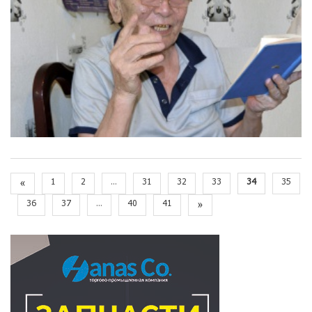
«
1
2
...
31
32
33
34
35
36
37
...
40
41
»