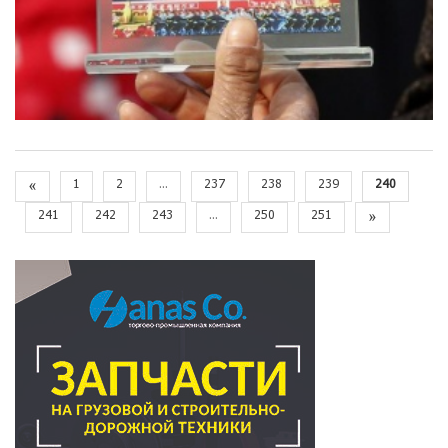
«
1
2
...
237
238
239
240
241
242
243
...
250
251
»