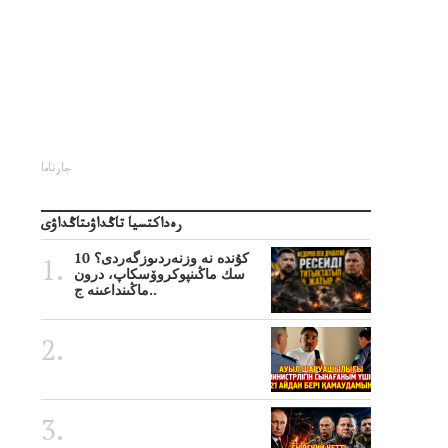
جارناما
رەداكتسيا تاڭداۋىتاڭداۋى
10 كۇندە نە وزنەردىوزگەردى؟
سك ماڭىنپوكروۆسكاپ، درون
ماڭىنداعىنە ج..