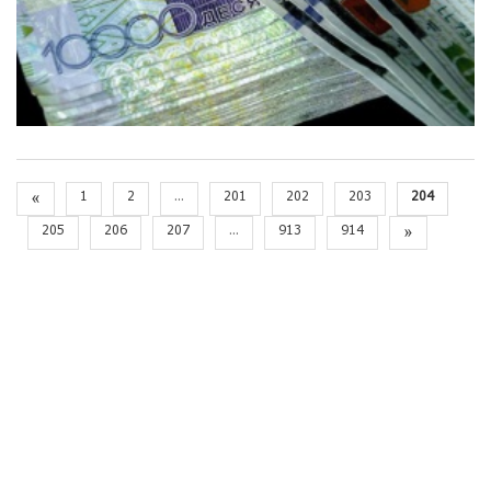
«
1
2
...
201
202
203
204
205
206
207
...
913
914
»