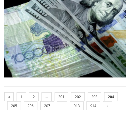
«
1
2
...
201
202
203
204
205
206
207
...
913
914
»