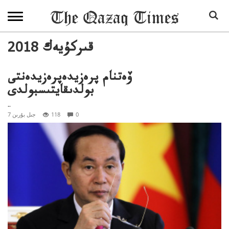
2018 قىركۇيەك
ۆەتنام پرەزيدەپرەزيدەنتى
بولدىقايتىسبولدى
..
0
118
7 جىل بۇرىن